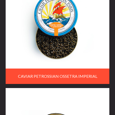
CAVIAR PETROSSIAN OSSETRA IMPERIAL