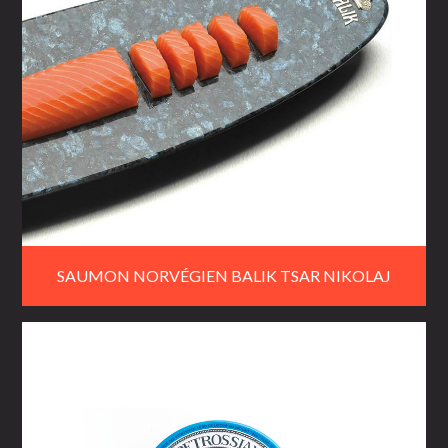
SAUMON NORVÉGIEN BALIK TSAR NIKOLAJ