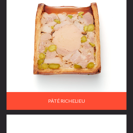
PÂTÉ RICHELIEU