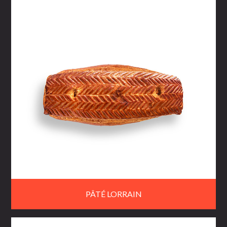
PÂTÉ LORRAIN