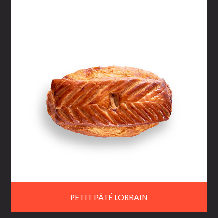
PETIT PÂTÉ LORRAIN