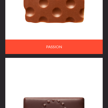
PASSION