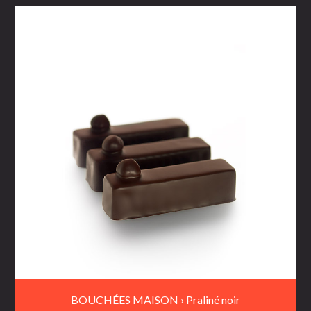
BOUCHÉES MAISON › Praliné noir