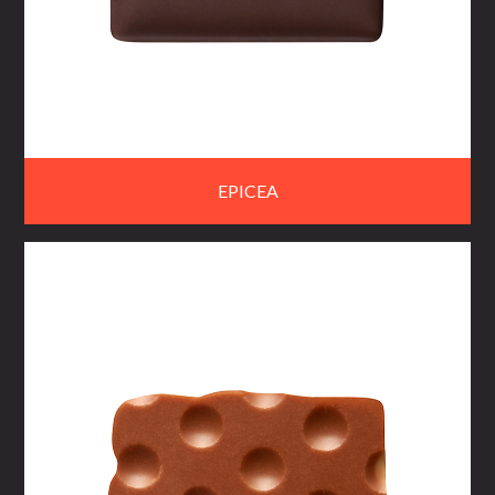
EPICEA