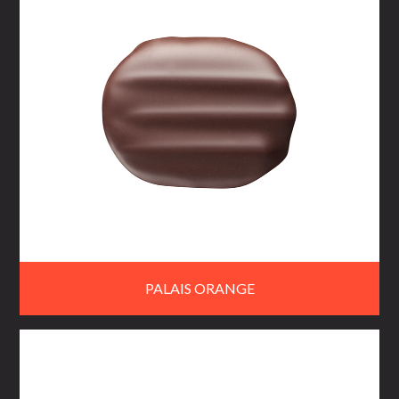
PALAIS ORANGE