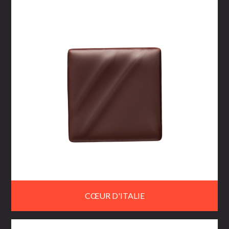
CŒUR D'ITALIE