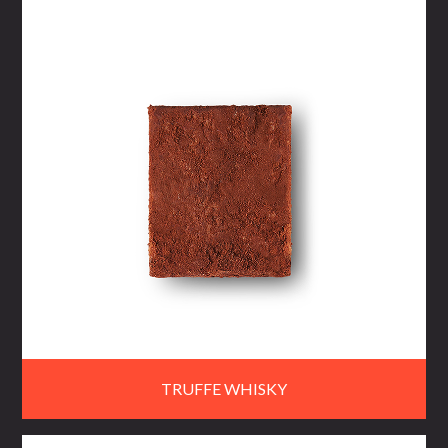
TRUFFE WHISKY