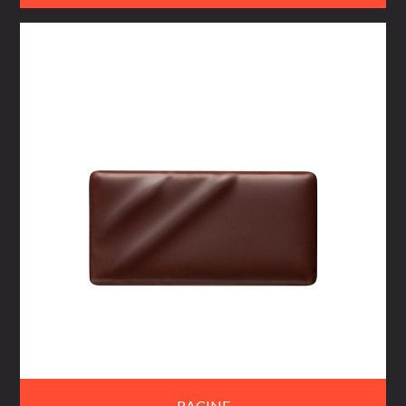
RACINE