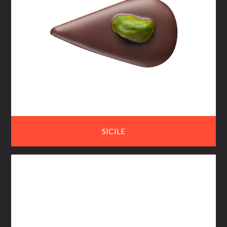
SICILE