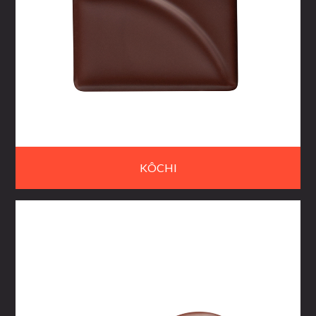
KÔCHI